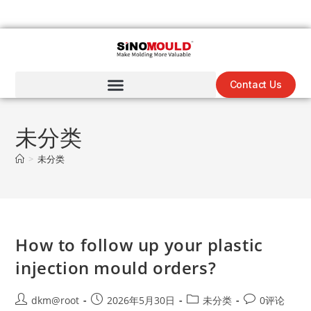
Contact Us
未分类
>
未分类
How to follow up your plastic
injection mould orders?
dkm@root
2026年5月30日
未分类
0评论